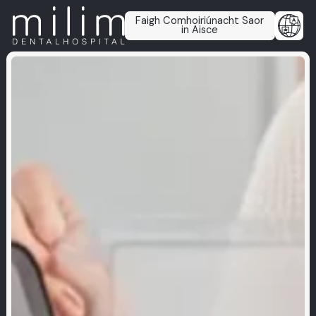
Faigh Comhoiriúnacht Saor
in Aisce