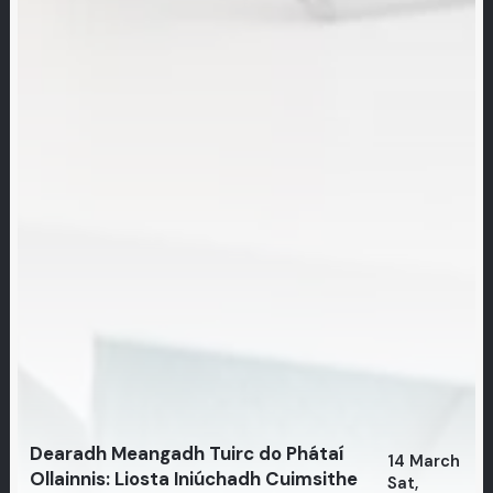
Dearadh Meangadh Tuirc do Phátaí
14 March
Ollainnis: Liosta Iniúchadh Cuimsithe
Sat,