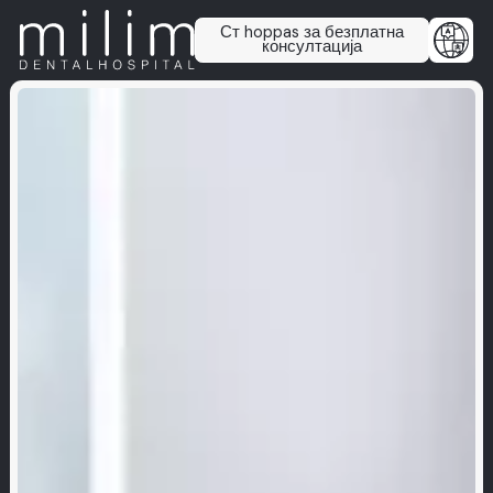
Ст hoppas за безплатна
консултација