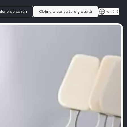
lerie de cazuri
Obține o consultare gratuită
română