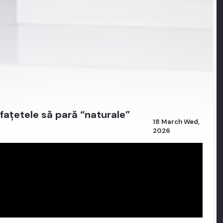
faţetele să pară “naturale”
18 March Wed,
2026