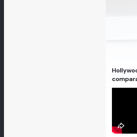
Hollywoo
comparat