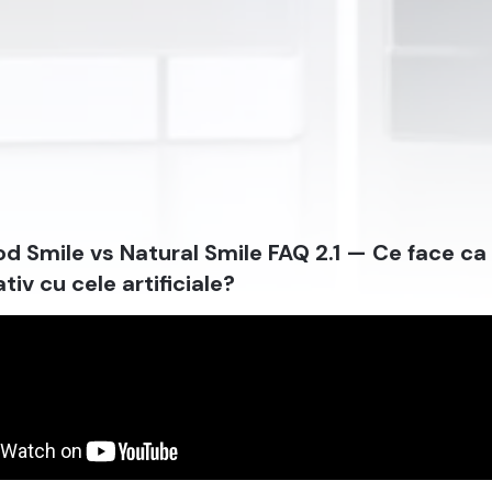
d Smile vs Natural Smile FAQ 2.1 — Ce face ca 
iv cu cele artificiale?