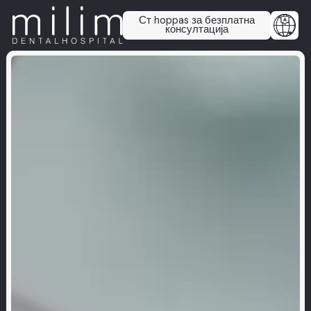
Ст hoppas за безплатна
консултација