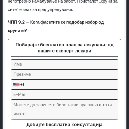
непотребно намалување на забот. Пристапот „круни за
сите“ е знак за предупредување.
ЧПП 9.2 — Кога фасетите се подобар избор од
круните?
Побарајте бесплатен план за лекување од
нашите експерт лекари
+1
Добијте бесплатна консултација