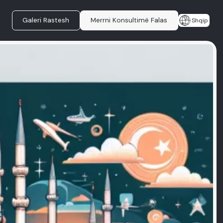
Galeri Rastesh
Merrni Konsultimë Falas
Shqip