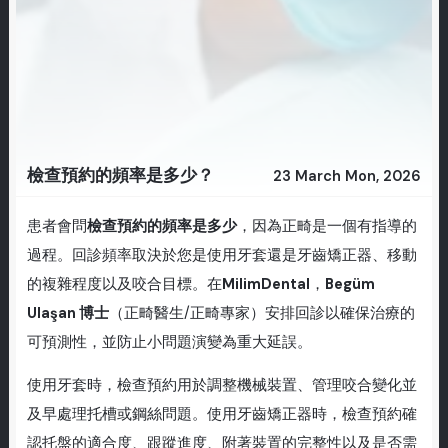
檢查預約的頻率是多少？
23 March Mon, 2026
患者會問
檢查預約的頻率是多少
，因為正畸是一個有指導的
過程。回診頻率取決於您是使用牙套還是牙齒矯正器、移動
的複雜程度以及咬合目標。在
MilimDental
，
Begüm
Ulaşan 博士
（正畸醫生/正畸專家）安排回診以確保治療的
可預測性，並防止小問題演變為重大延誤。
使用牙套時，檢查預約用於調整機械裝置、管理咬合變化並
及早處理托槽或鋼絲問題。使用牙齒矯正器時，檢查預約確
認托盤的適合度、跟蹤進度、附著裝置的完整性以及是否需