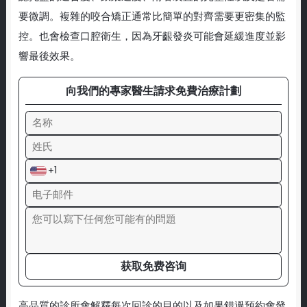
要微調。複雜的咬合矯正通常比簡單的對齊需要更密集的監
控。也會檢查口腔衛生，因為牙齦發炎可能會延緩進度並影
響最後效果。
向我們的專家醫生請求免費治療計劃
+1
获取免费咨询
高品質的診所會解釋每次回診的目的以及如果錯過預約會發