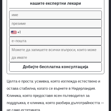
нашите експертни лекари
+1
Добијте бесплатна консултација
Целта е проста: усмивка, която изглежда естествено и
остава стабилна, когато се върнете в Нидерландия.
Клиника, която предоставя ясен пътеводител за
поддръжка, е клиника, която разбира дълготрайността —
не само естетиката.