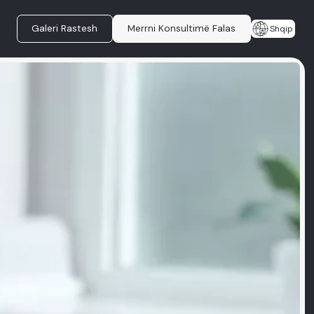
Galeri Rastesh
Merrni Konsultimë Falas
Shqip