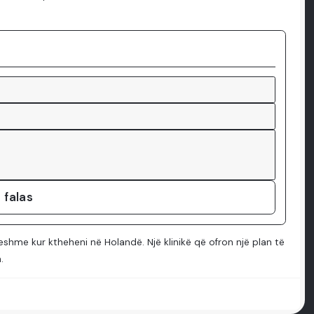
 falas
shme kur ktheheni në Holandë. Një klinikë që ofron një plan të
.