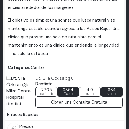
encías alrededor de los márgenes.
El objetivo es simple: una sonrisa que luzca natural y se
mantenga estable cuando regrese a los Países Bajos. Una
clínica que provee una hoja de ruta clara para el
mantenimiento es una clínica que entiende la longevidad
—no solo la estética.
Categoría:
Carillas
Dt. Sıla Özkısaoğlu
Dentista
7705
3354
4.9
664
paciente
Caso
punto
voto
Obtén una Consulta Gratuita
Enlaces Rápidos
Precios