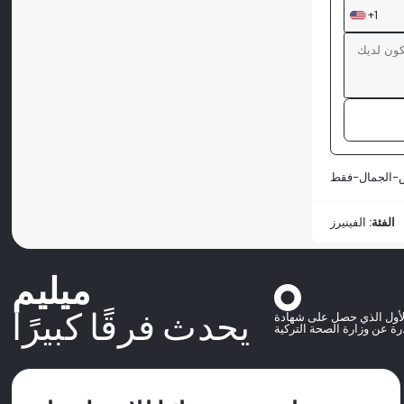
+1
الفئة:
الفينيرز
ميليم
يحدث فرقًا كبيرًا
لأول الذي حصل على شهادة