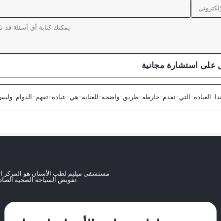
على استشارة مجانية
مستشفى ميليم لطب الأسنان هو المركز ا
تفويض السياحة الصحية الصادرة عن وزارة الصحة التركية.