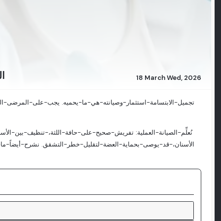
ال
18 March Wed, 2026
تجميل-الابتسامة-استثمار-وصيانته-هي-ما-يحميه. يجب-على-المرضى-الهو
الأسنان،-قد-يوصى-بحماية-العضة-لتقليل-خطر-التشقق. نشرح-أيضاً-ما-ا