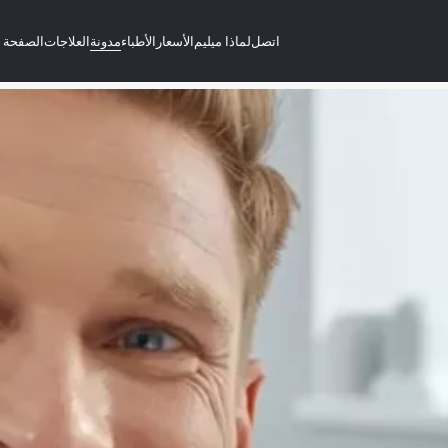
اتصل
لماذا ميليم
الأسعار
الأطباء
مدونة
العلاجات
الصفحة ا