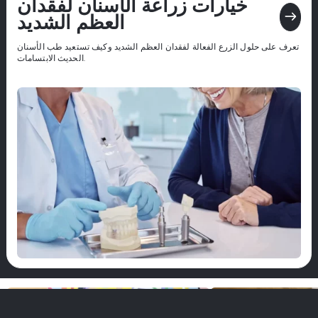
خيارات زراعة الأسنان لفقدان
east
العظم الشديد
تعرف على حلول الزرع الفعالة لفقدان العظم الشديد وكيف تستعيد طب الأسنان
الحديث الابتسامات.