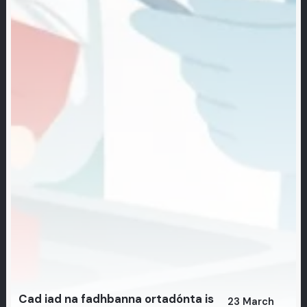
Cad iad na fadhbanna ortadónta is
23 March