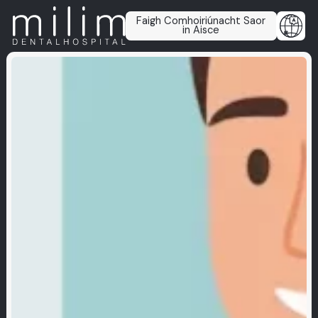
Faigh Comhoiriúnacht Saor
in Aisce