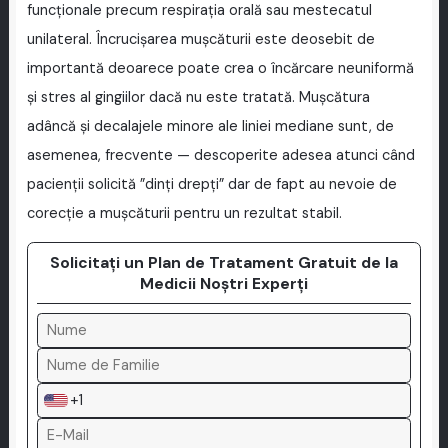
funcționale precum respirația orală sau mestecatul
unilateral. Încrucișarea mușcăturii este deosebit de
importantă deoarece poate crea o încărcare neuniformă
și stres al gingiilor dacă nu este tratată. Mușcătura
adâncă și decalajele minore ale liniei mediane sunt, de
asemenea, frecvente — descoperite adesea atunci când
pacienții solicită ”dinți drepți” dar de fapt au nevoie de
corecție a mușcăturii pentru un rezultat stabil.
Solicitați un Plan de Tratament Gratuit de la
Medicii Noștri Experți
+1