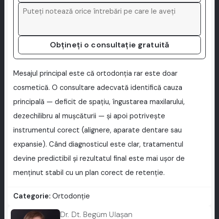
Obțineți o consultație gratuită
Mesajul principal este că ortodonția rar este doar
cosmetică. O consultare adecvată identifică cauza
principală — deficit de spațiu, îngustarea maxilarului,
dezechilibru al mușcăturii — și apoi potrivește
instrumentul corect (alignere, aparate dentare sau
expansie). Când diagnosticul este clar, tratamentul
devine predictibil și rezultatul final este mai ușor de
menținut stabil cu un plan corect de retenție.
Categorie:
Ortodonție
Dr. Dt. Begüm Ulaşan