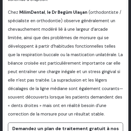
Chez
MilimDental
,
le Dr Begüm Ulaşan
(orthodontiste /
spécialiste en orthodontie) observe généralement un
chevauchement modéré lié à une largeur d’arcade
limitée, ainsi que des problèmes de morsure qui se
développent à partir d’habitudes fonctionnelles telles
que la respiration buccale ou la mastication unilatérale. La
béance croisée est particulièrement importante car elle
peut entraîner une charge inégale et un stress gingival si
elle n’est pas traitée. La supraclusion et les légers
décalages de la ligne médiane sont également courants—
souvent découverts lorsque les patients demandent des
« dents droites » mais ont en réalité besoin d’une
correction de la morsure pour un résultat stable.
Demandez un plan de traitement gratuit à nos