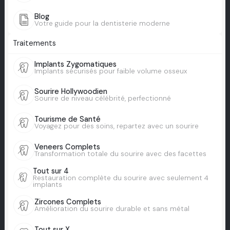
Blog
Votre guide pour la dentisterie moderne
Traitements
Implants Zygomatiques
Implants sécurisés pour faible volume osseux
Sourire Hollywoodien
Sourire de niveau célébrité, perfectionné
Tourisme de Santé
Voyagez pour des soins, repartez avec un sourire
Veneers Complets
Transformation totale du sourire avec des facettes
Tout sur 4
Restauration complète du sourire avec seulement 4
implants
Zircones Complets
Amélioration du sourire durable et sans métal
Tout sur X