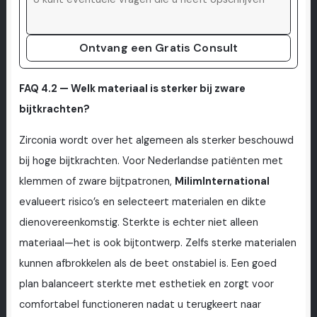
Ontvang een Gratis Consult
FAQ 4.2 — Welk materiaal is sterker bij zware
bijtkrachten?
Zirconia wordt over het algemeen als sterker beschouwd
bij hoge bijtkrachten. Voor Nederlandse patiënten met
klemmen of zware bijtpatronen,
MilimInternational
evalueert risico’s en selecteert materialen en dikte
dienovereenkomstig. Sterkte is echter niet alleen
materiaal—het is ook bijtontwerp. Zelfs sterke materialen
kunnen afbrokkelen als de beet onstabiel is. Een goed
plan balanceert sterkte met esthetiek en zorgt voor
comfortabel functioneren nadat u terugkeert naar