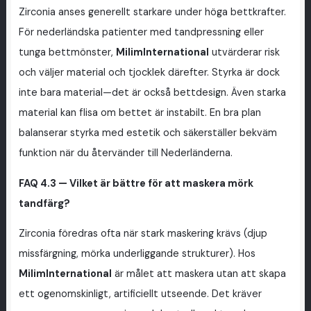
Zirconia anses generellt starkare under höga bettkrafter.
För nederländska patienter med tandpressning eller
tunga bettmönster,
MilimInternational
utvärderar risk
och väljer material och tjocklek därefter. Styrka är dock
inte bara material—det är också bettdesign. Även starka
material kan flisa om bettet är instabilt. En bra plan
balanserar styrka med estetik och säkerställer bekväm
funktion när du återvänder till Nederländerna.
FAQ 4.3 — Vilket är bättre för att maskera mörk
tandfärg?
Zirconia föredras ofta när stark maskering krävs (djup
missfärgning, mörka underliggande strukturer). Hos
MilimInternational
är målet att maskera utan att skapa
ett ogenomskinligt, artificiellt utseende. Det kräver