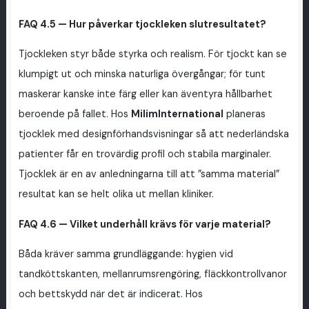
FAQ 4.5 — Hur påverkar tjockleken slutresultatet?
Tjockleken styr både styrka och realism. För tjockt kan se
klumpigt ut och minska naturliga övergångar; för tunt
maskerar kanske inte färg eller kan äventyra hållbarhet
beroende på fallet. Hos
MilimInternational
planeras
tjocklek med designförhandsvisningar så att nederländska
patienter får en trovärdig profil och stabila marginaler.
Tjocklek är en av anledningarna till att ”samma material”
resultat kan se helt olika ut mellan kliniker.
FAQ 4.6 — Vilket underhåll krävs för varje material?
Båda kräver samma grundläggande: hygien vid
tandköttskanten, mellanrumsrengöring, fläckkontrollvanor
och bettskydd när det är indicerat. Hos