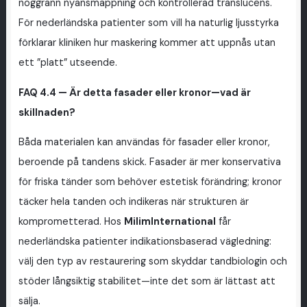
noggrann nyansmappning och kontrollerad translucens.
För nederländska patienter som vill ha naturlig ljusstyrka
förklarar kliniken hur maskering kommer att uppnås utan
ett ”platt” utseende.
FAQ 4.4 — Är detta fasader eller kronor—vad är
skillnaden?
Båda materialen kan användas för fasader eller kronor,
beroende på tandens skick. Fasader är mer konservativa
för friska tänder som behöver estetisk förändring; kronor
täcker hela tanden och indikeras när strukturen är
komprometterad. Hos
MilimInternational
får
nederländska patienter indikationsbaserad vägledning:
välj den typ av restaurering som skyddar tandbiologin och
stöder långsiktig stabilitet—inte det som är lättast att
sälja.