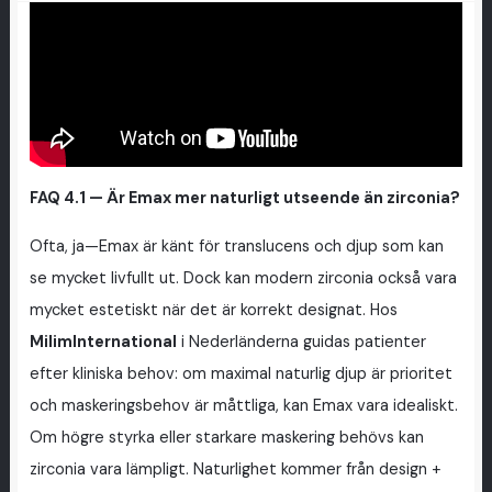
FAQ 4.1 — Är Emax mer naturligt utseende än zirconia?
Ofta, ja—Emax är känt för translucens och djup som kan
se mycket livfullt ut. Dock kan modern zirconia också vara
mycket estetiskt när det är korrekt designat. Hos
MilimInternational
i Nederländerna guidas patienter
efter kliniska behov: om maximal naturlig djup är prioritet
och maskeringsbehov är måttliga, kan Emax vara idealiskt.
Om högre styrka eller starkare maskering behövs kan
zirconia vara lämpligt. Naturlighet kommer från design +