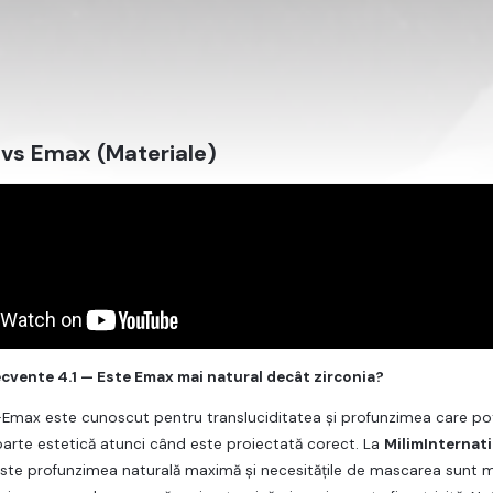
 vs Emax (Materiale)
recvente 4.1 — Este Emax mai natural decât zirconia?
max este cunoscut pentru transluciditatea și profunzimea care pot a
arte estetică atunci când este proiectată corect. La
MilimInternat
este profunzimea naturală maximă și necesitățile de mascarea sunt m