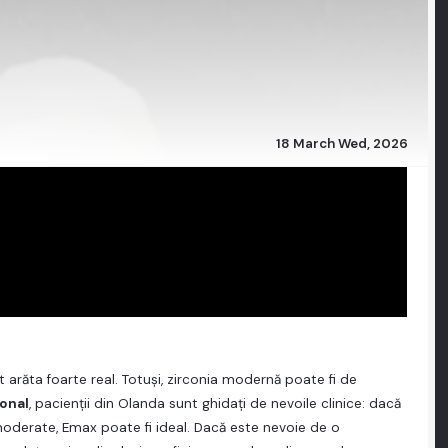
18 March Wed, 2026
răta foarte real. Totuși, zirconia modernă poate fi de
ional
, pacienții din Olanda sunt ghidați de nevoile clinice: dacă
oderate, Emax poate fi ideal. Dacă este nevoie de o