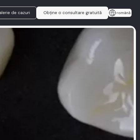
lerie de cazuri
Obține o consultare gratuită
română