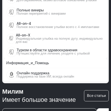
Долговременное, безметалловое обновление улыбки
Полные виниры
Полная переприятий с винирами
All-on-4
Полное восстановление улыбки всего с 4 имплантами
All-on-X
Индивидуальная улыбка на полную дугу, индивидуально
для вас
Туризм в области здравоохранения
Путешествуйте для лечения, уходите с улыбкой
Информация_и_Помощь
Онлайн поддержка
Поддержка на базе ИИ, всегда онлайн
Милим
Все статьи
Имеет большое значение