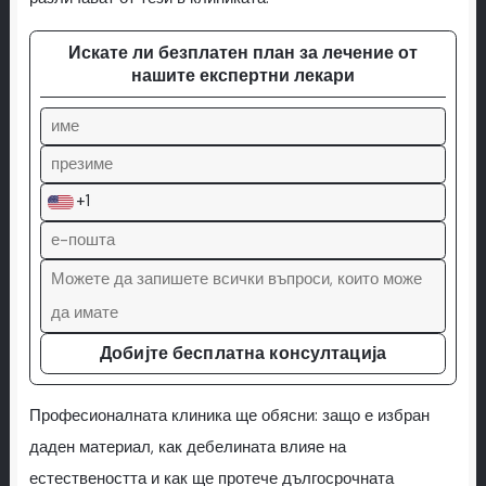
Искате ли безплатен план за лечение от
нашите експертни лекари
+1
Добијте бесплатна консултација
Професионалната клиника ще обясни: защо е избран
даден материал, как дебелината влияе на
естествеността и как ще протече дългосрочната