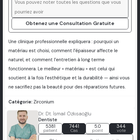
Obtenez une Consultation Gratuite
Une clinique professionnelle expliquera : pourquoi un
matériau est choisi, comment l’épaisseur affecte le
naturel, et comment l’entretien à long terme
fonctionnera. Le meilleur « matériau » est celui qui
soutient à la fois l’esthétique et la durabilité — ainsi vous
ne sacrifiez pas la beauté pour des réparations futures.
Catégorie:
Zirconium
Dr. Dt. İsmail Özkısaoğlu
Dentiste
5381
7441
5.0
344
patient
Cas
point
vote