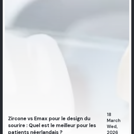
18
Zircone vs Emax pour le design du
March
sourire : Quel est le meilleur pour les
Wed,
patients néerlandais ?
2026