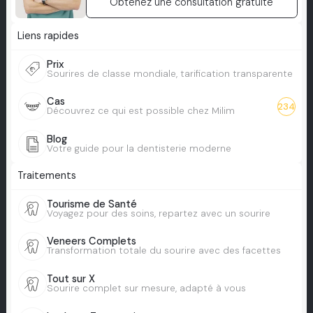
Obtenez une consultation gratuite
Liens rapides
Prix
Sourires de classe mondiale, tarification transparente
Cas
234
Découvrez ce qui est possible chez Milim
Blog
Votre guide pour la dentisterie moderne
Traitements
Tourisme de Santé
Voyagez pour des soins, repartez avec un sourire
Veneers Complets
Transformation totale du sourire avec des facettes
Tout sur X
Sourire complet sur mesure, adapté à vous