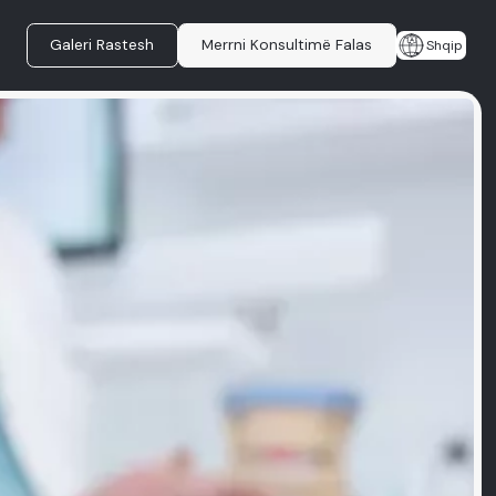
Galeri Rastesh
Merrni Konsultimë Falas
Shqip