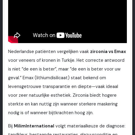
Nederlandse patiënten vergelijken vaak
zirconia vs Emax
voor veneers of kronen in Turkije. Het correcte antwoord
is niet ”de een is beter”, maar ”de een is beter voor uw
geval.” Emax (lithiumdisilicaat) staat bekend om
levensgetrouwe transparantie en diepte—vaak ideaal
voor zeer natuurlijke esthetiek. Zirconia biedt hogere
sterkte en kan nuttig zijn wanneer sterkere maskering
nodig is of wanneer bijtkrachten hoog zijn.
Bij
MilimInternational
volgt materiaalkeuze de diagnose:
tandkleur, bestaande restauraties, glazuurconditie en