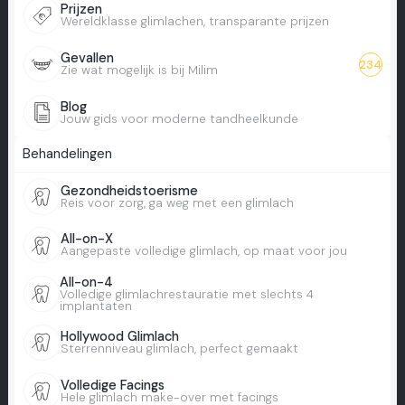
Prijzen
Wereldklasse glimlachen, transparante prijzen
Gevallen
234
Zie wat mogelijk is bij Milim
Blog
Jouw gids voor moderne tandheelkunde
Behandelingen
Gezondheidstoerisme
Reis voor zorg, ga weg met een glimlach
All-on-X
Aangepaste volledige glimlach, op maat voor jou
All-on-4
Volledige glimlachrestauratie met slechts 4
implantaten
Hollywood Glimlach
Sterrenniveau glimlach, perfect gemaakt
Volledige Facings
Hele glimlach make-over met facings