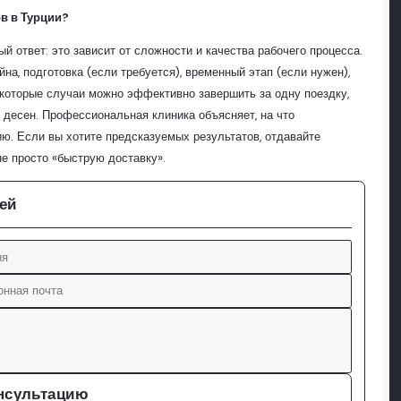
в в Турции?
 ответ: это зависит от сложности и качества рабочего процесса.
на, подготовка (если требуется), временный этап (если нужен),
екоторые случаи можно эффективно завершить за одну поездку,
 десен. Профессиональная клиника объясняет, на что
ю. Если вы хотите предсказуемых результатов, отдавайте
не просто «быструю доставку».
ей
нсультацию