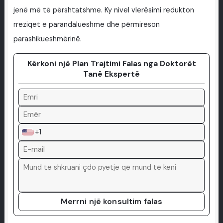
jenë më të përshtatshme. Ky nivel vlerësimi redukton
rreziqet e parandalueshme dhe përmirëson
parashikueshmërinë.
Kërkoni një Plan Trajtimi Falas nga Doktorët
Tanë Ekspertë
+1
Merrni një konsultim falas