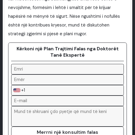
nevojshme, formësim i lehtë i smaltit për të krijuar
hapësirë në mënyrë të sigurt. Nëse ngushtimi i nofullës
është një kontribues kryesor, mund të diskutohen
strategji zgjerimi si pjesë e plani rrugor.
Kërkoni një Plan Trajtimi Falas nga Doktorët
Tanë Ekspertë
+1
Merrni një konsultim falas