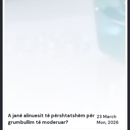
A janë alinuesit të përshtatshëm për
23 March
grumbullim të moderuar?
Mon, 2026