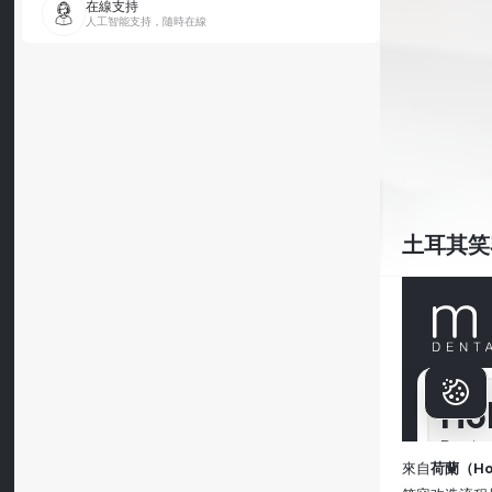
在線支持
人工智能支持，隨時在線
土耳其笑
來自
荷蘭（Ho