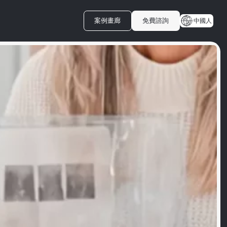
案例畫廊
免費諮詢
中國人