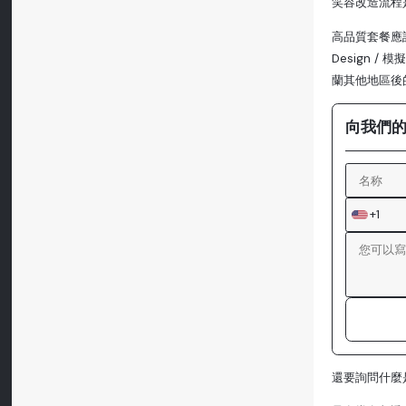
笑容改造流程
高品質套餐應該
Design 
蘭其他地區後
向我們
+1
還要詢問什麼