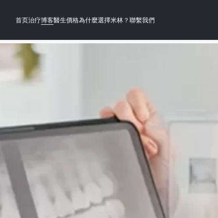
首页
治疗
博客
醫生
價格
為什麼選擇米林？
聯繫我們