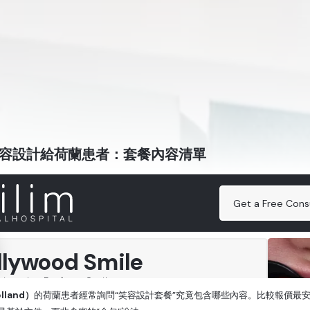
容設計給荷蘭患者：套餐內容清單
lland）
的荷蘭患者經常詢問“笑容設計套餐”究竟包含哪些內容。比較報價最