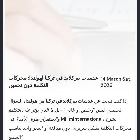
عدسات بيركلايد في تركيا لهولندا: محركات
14 March Sat,
التكلفة دون تخمين
2026
إذا كنت تبحث
عن عدسات بيركلايد في تركيا
من
هولندا
، السؤال
الحقيقي ليس ”رخيص أو غالي”—بل
ما الذي يؤثر على التكلفة
، نشرح
MilimInternational
في
والاستقرار طويل الأمد؟
محركات التكلفة بشكل سريري، دون مبالغة أو ”سعر واحد يناسب
الجميع”.