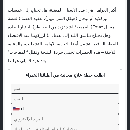
أكبر العوامل هي: عدد الأسنان المعنية، هل تحتاج إلى عدسات
بيركلايد أم تيجان (هيكل السن مهم)، تعقيد العضة (العضة
العميقة/الشد تزيد من المخاطر)، اختيار المادة (Emax مقابل
الزركونيا عند الاقتضاء)، وهل تحتاج تناسق اللثة إلى تعديل.
الخطة الواقعية تشمل أيضا التجربة الأولية، التشطيب، والرعاية
اللاحقة—هذه الخطوات تحمي جودة النتيجة وتقلل ”المفاجآت”
بعد عودتك إلى هولندا.
اطلب خطة علاج مجانية من أطبائنا الخبراء
+1