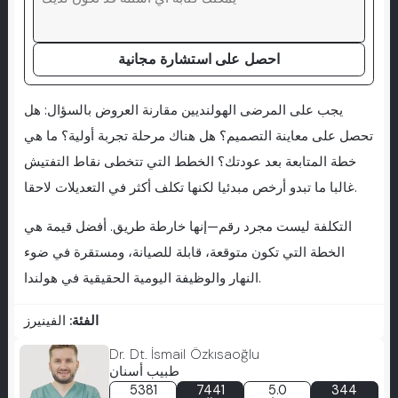
احصل على استشارة مجانية
يجب على المرضى الهولنديين مقارنة العروض بالسؤال: هل
تحصل على معاينة التصميم؟ هل هناك مرحلة تجربة أولية؟ ما هي
خطة المتابعة بعد عودتك؟ الخطط التي تتخطى نقاط التفتيش
غالبا ما تبدو أرخص مبدئيا لكنها تكلف أكثر في التعديلات لاحقا.
التكلفة ليست مجرد رقم—إنها خارطة طريق. أفضل قيمة هي
الخطة التي تكون متوقعة، قابلة للصيانة، ومستقرة في ضوء
النهار والوظيفة اليومية الحقيقية في هولندا.
الفئة:
الفينيرز
Dr. Dt. İsmail Özkısaoğlu
طبيب أسنان
5381
7441
5.0
344