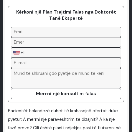
Kërkoni një Plan Trajtimi Falas nga Doktorët
Tanë Ekspertë
+1
Merrni një konsultim falas
Pacientët holandezë duhet të krahasojnë ofertat duke
pyetur: A merrni një paravështrim të dizajnit? A ka një
fazë prove? Cili është plani i ndjekjes pasi të fluturoni në