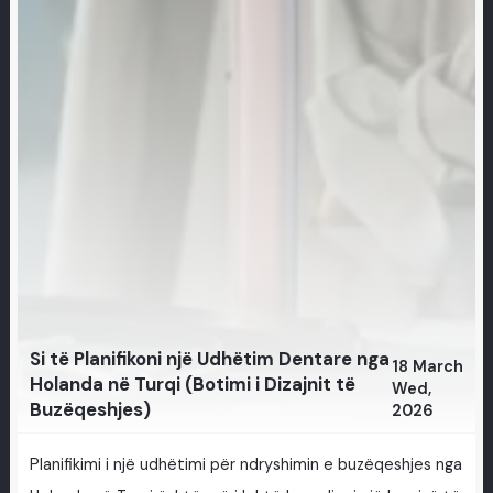
Si të Planifikoni një Udhëtim Dentare nga
18 March
Holanda në Turqi (Botimi i Dizajnit të
Wed,
Buzëqeshjes)
2026
Planifikimi i një udhëtimi për ndryshimin e buzëqeshjes nga