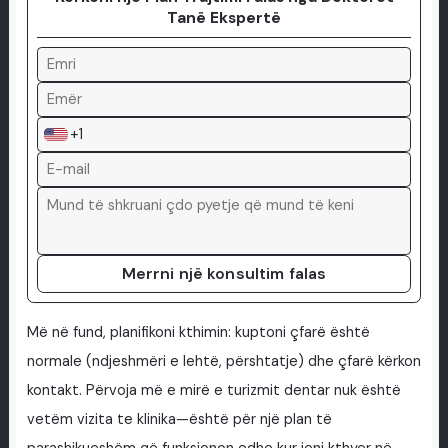
Tanë Ekspertë
+1
Merrni një konsultim falas
Më në fund, planifikoni kthimin: kuptoni çfarë është
normale (ndjeshmëri e lehtë, përshtatje) dhe çfarë kërkon
kontakt. Përvoja më e mirë e turizmit dentar nuk është
vetëm vizita te klinika—është për një plan të