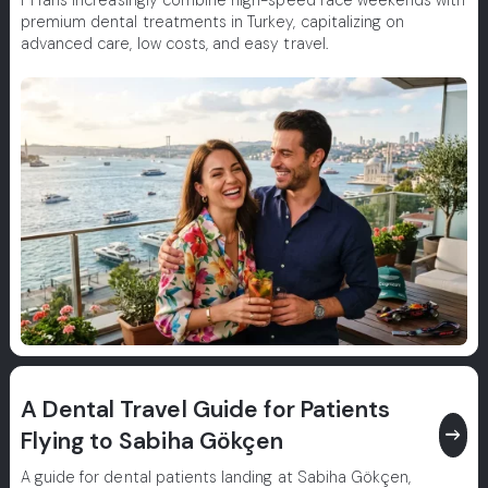
F1 fans increasingly combine high-speed race weekends with
premium dental treatments in Turkey, capitalizing on
advanced care, low costs, and easy travel.
A Dental Travel Guide for Patients
east
Flying to Sabiha Gökçen
A guide for dental patients landing at Sabiha Gökçen,