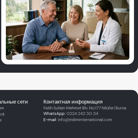
льные сети
Контактная информация
am
Fatih Sultan Mehmet Blv. No:177 Nilüfer/Bursa
WhatsApp:
0224 242 30 34
ok
E-mail:
info@miliminternational.com
e