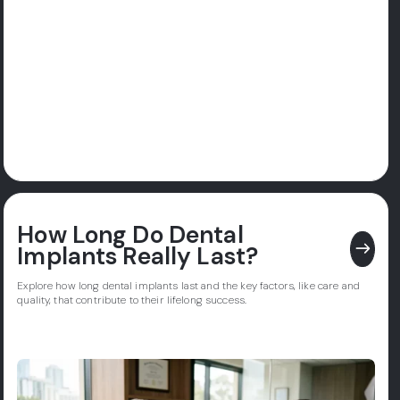
How Long Do Dental
east
Implants Really Last?
Explore how long dental implants last and the key factors, like care and
quality, that contribute to their lifelong success.