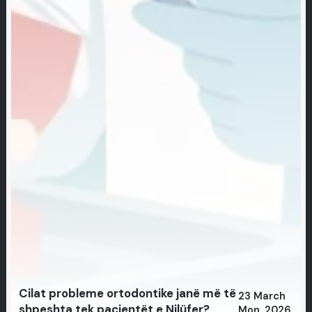
Cilat probleme ortodontike janë më të
23 March
shpeshta tek pacientët e Nilüfer?
Mon, 2026