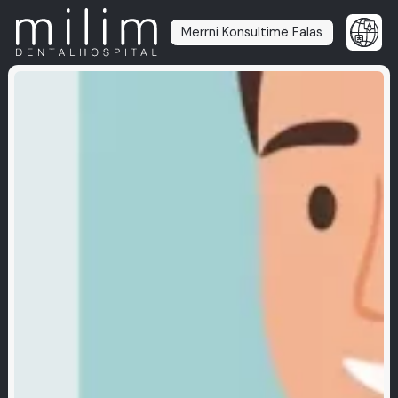
Merrni Konsultimë Falas